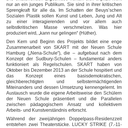
nur an ein junges Publikum. Sie sind in ihrer kritischen
Sprengkraft für alle da. Im Schatten der Beuys’schen
Sozialen Plastik sollen Kunst und Leben, Jung und Alt
zu einer interagierenden und vor allem auch
selbstkritischen Masse verschmelzen. Was hier
produziert wird, „kann nur gelingen“ (Hüther).
Den Kern und Beginn des Projekts bildet eine enge
Zusammenarbeit von SKART mit der Neuen Schule
Hamburg („Nena-Schule“), die – aufgebaut nach dem
Konzept der Sudbury-Schulen – fundamental anders
funktioniert als Regelschulen. SKART haben von
Oktober bis Dezember 2013 an der Schule hospitiert und
das Konzept eines basisdemokratischen,
gleichberechtigten und selbstermächtigenden
Miteinanders und dessen Umsetzung kennengelernt. Im
Austausch wurde die eigene Arbeitsweise den Schülern
der Neuen Schule präsentiert und die Parallelen
zwischen pädagogischem Ansatz und kollektivem
Arbeits- und Kunstverständnis erforscht.
Während der zweijährigen Doppelpass-Residenzzeit
entstehen zwei Theaterstücke. LUCKY STRIKE (7.-11-