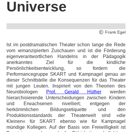
Universe
©
Frank Egel
Ist im postdramatischen Theater schon lange die Rede
vom
›
emanzipierten Zuschauer‹ und ist die Förderung
eigenverantwortlichen Handelns in der Pädagogik
anerkanntes Ziel für die kindliche
Persönlichkeitsentwicklung, so fordern die
Performancegruppe SKART und Kampnagel genau an
dieser Schnittstelle die Konsequenzen für das Theater
mit jungen Leuten. Inspiriert von den Theorien des
Neurobiologen
Prof. Gerald Hüther
werden
hierarchisierende Unterscheidungen zwischen Kindern
und Erwachsenen nivelliert; entgegen der
herkömmlichen Bildungsetiquette und den
Produktionsstandards der Theaterwelt sind »die
Kleinen« für SKART ebenso wie für Kampnagel
mündige Kollegen. Auf der Basis von Freiwilligkeit ist